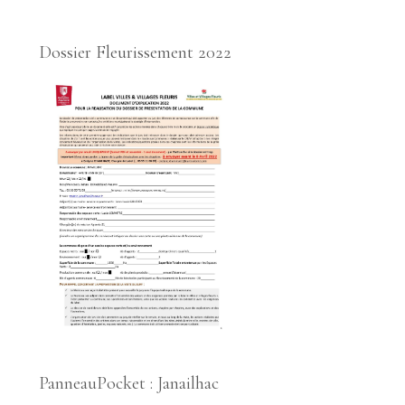
Dossier Fleurissement 2022
PanneauPocket : Janailhac