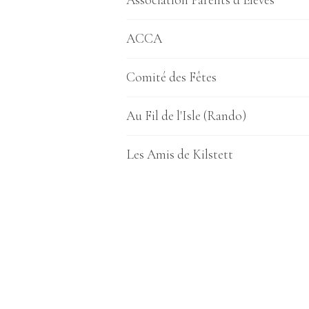
Association Parents d’Elèves
ACCA
Comité des Fêtes
Au Fil de l'Isle (Rando)
Les Amis de Kilstett