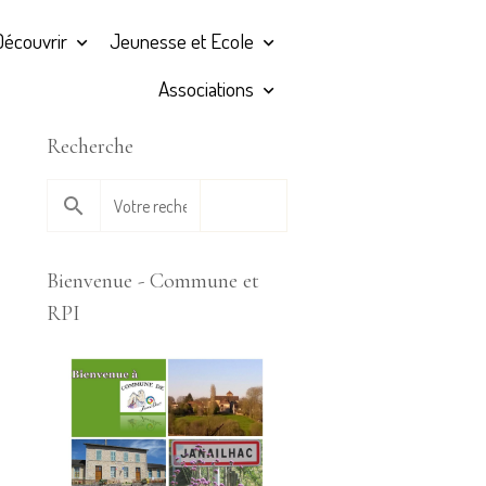
Découvrir
Jeunesse et Ecole
Associations
Recherche
OK
Bienvenue - Commune et
RPI