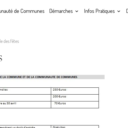
nauté de Communes
Démarches
Infos Pratiques
le des fêtes
s