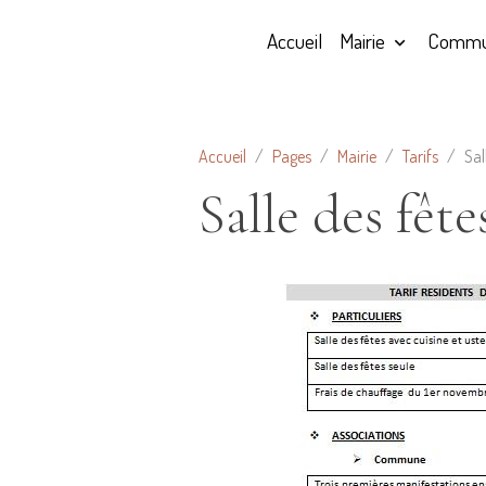
Accueil
Mairie
Commu
Accueil
Pages
Mairie
Tarifs
Sal
Salle des fête