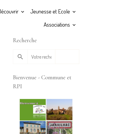
Découvrir
Jeunesse et Ecole
Associations
Recherche
OK
Bienvenue - Commune et
RPI