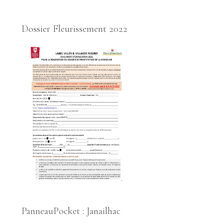
Dossier Fleurissement 2022
PanneauPocket : Janailhac