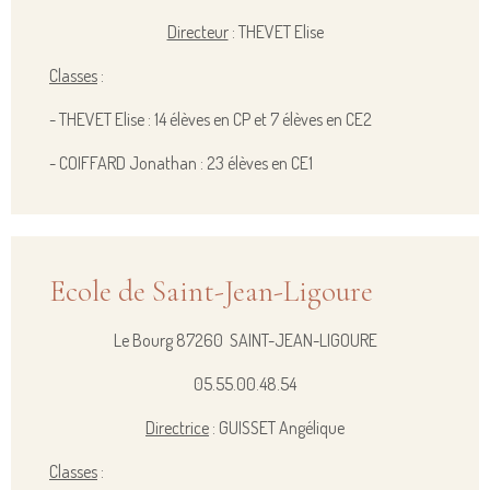
Directeur
: THEVET Elise
Classes
:
- THEVET Elise : 14 élèves en CP et 7
élèves en CE2
-
COIFFARD Jonathan
: 23 élèves en CE1
Ecole de Saint-Jean-Ligoure
Le Bourg 87260 SAINT-JEAN-LIGOURE
05.55.00.48.54
Directrice
: GUISSET Angélique
Classes
: