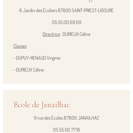
6 Jardin des Ecoliers 87800 SAINT-PRIEST-LIGOURE
05.55.00.69.69
Directrice
: DURIEUX Céline
Classes
:
- DUPUY-RENAUD Virginie :
- DURIEUX Céline :
Ecole de Janailhac
9 rue des Ecoles 87800 JANAILHAC
05.55.00.77.16